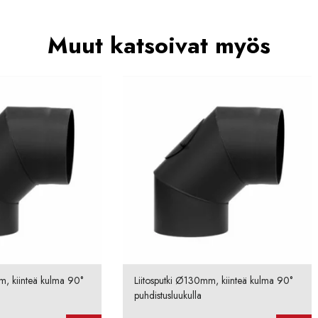
Muut katsoivat myös
m, kiinteä kulma 90°
Liitosputki Ø130mm, kiinteä kulma 90°
puhdistusluukulla