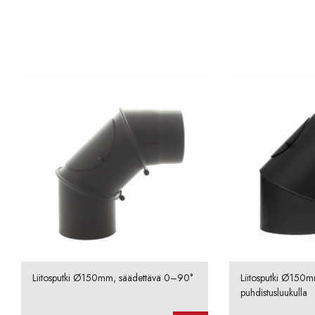
Liitosputki Ø150mm, säädettävä 0–90°
Liitosputki Ø150m
puhdistusluukulla