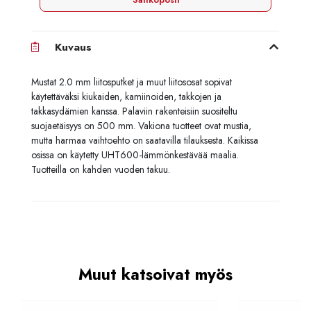
Kuvaus
Mustat 2.0 mm liitosputket ja muut liitososat sopivat
käytettäväksi kiukaiden, kamiinoiden, takkojen ja
takkasydämien kanssa. Palaviin rakenteisiin suositeltu
suojaetäisyys on 500 mm. Vakiona tuotteet ovat mustia,
mutta harmaa vaihtoehto on saatavilla tilauksesta. Kaikissa
osissa on käytetty UHT600-lämmönkestävää maalia.
Tuotteilla on kahden vuoden takuu.
Muut katsoivat myös