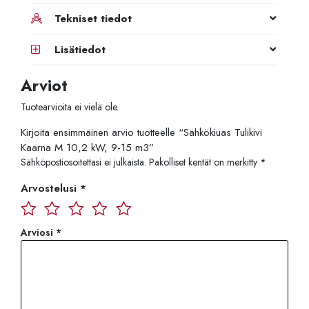
Tekniset tiedot
Lisätiedot
Arviot
Tuotearvioita ei vielä ole.
Kirjoita ensimmäinen arvio tuotteelle “Sähkökiuas Tulikivi
Kaarna M 10,2 kW, 9-15 m3”
Sähköpostiosoitettasi ei julkaista.
Pakolliset kentät on merkitty
*
Arvostelusi
*
Arviosi
*