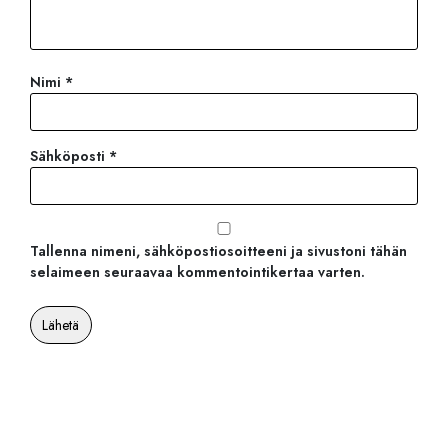
Nimi
*
Sähköposti
*
Tallenna nimeni, sähköpostiosoitteeni ja sivustoni tähän
selaimeen seuraavaa kommentointikertaa varten.