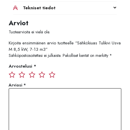
Tekniset tiedot
Arviot
Tuotearvioita ei vielä ole.
Kirjoita ensimmäinen arvio tuotteelle “Sähkökiuas Tulikivi Usva
M 8,5 kW, 7-13 m3”
Sähköpostiosoitettasi ei julkaista.
Pakolliset kentät on merkitty
*
Arvostelusi
*
Arviosi
*