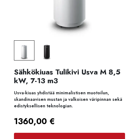
Sähkökiuas Tulikivi Usva M 8,5
kW, 7-13 m3
Usva-kiuas yhdistää minimalistisen muotoilun,
skandinaavisen mustan ja valkoisen väripinnan sekä
edistyksellisen teknologian.
1360,00
€