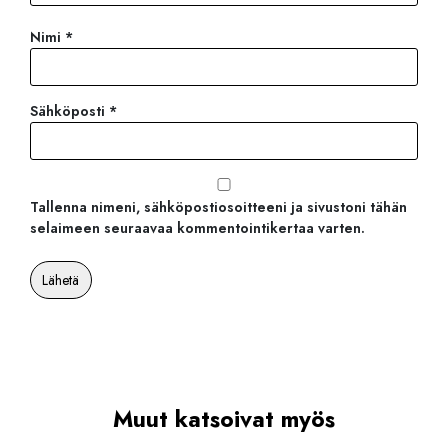
Nimi
*
Sähköposti
*
Tallenna nimeni, sähköpostiosoitteeni ja sivustoni tähän
selaimeen seuraavaa kommentointikertaa varten.
Muut katsoivat myös