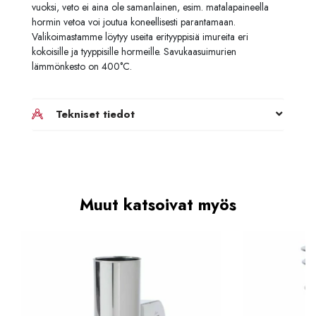
vuoksi, veto ei aina ole samanlainen, esim. matalapaineella
hormin vetoa voi joutua koneellisesti parantamaan.
Valikoimastamme löytyy useita erityyppisiä imureita eri
kokoisille ja tyyppisille hormeille. Savukaasuimurien
lämmönkesto on 400°C.
Tekniset tiedot
Muut katsoivat myös