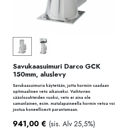
Savukaasuimuri Darco GCK
150mm, aluslevy
Savukaasuimuria käytetään, jotta hormiin saadaan
optimaalinen veto aikaiseksi. Vaihtuvien
sääolosuhteiden vuoksi, veto ei aina ole
samanlainen, esim. matalapaineella hormin vetoa voi
joutua koneellisesti parantamaan.
941,00
€
(sis. Alv 25,5%)