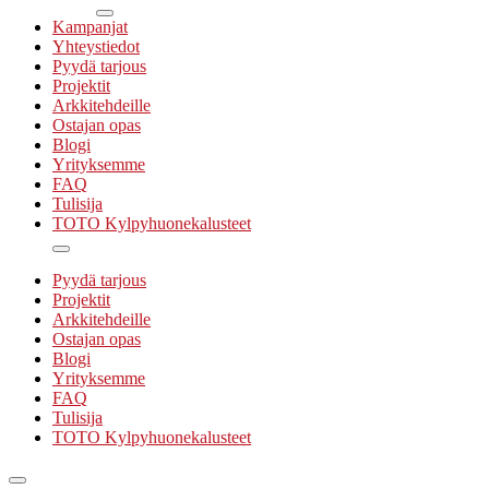
Kampanjat
Yhteystiedot
Pyydä tarjous
Projektit
Arkkitehdeille
Ostajan opas
Blogi
Yrityksemme
FAQ
Tulisija
TOTO Kylpyhuonekalusteet
Pyydä tarjous
Projektit
Arkkitehdeille
Ostajan opas
Blogi
Yrityksemme
FAQ
Tulisija
TOTO Kylpyhuonekalusteet