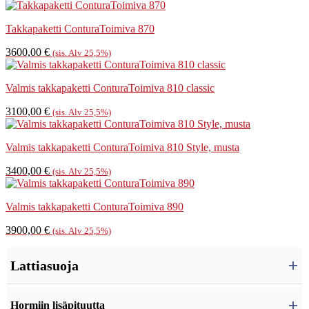
Takkapaketti ConturaToimiva 870
3600,00
€
(sis. Alv 25,5%)
Valmis takkapaketti ConturaToimiva 810 classic
3100,00
€
(sis. Alv 25,5%)
Valmis takkapaketti ConturaToimiva 810 Style, musta
3400,00
€
(sis. Alv 25,5%)
Valmis takkapaketti ConturaToimiva 890
3900,00
€
(sis. Alv 25,5%)
Lattiasuoja
Hormiin lisäpituutta