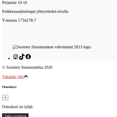
Perjantai 10-16
Poikkeusaukioloajat yhteystiedot-sivulla
Y-tunnus 1734278-7
Instagram
TikTok
Facebook
© Suomen Sisustustakka 2026
Takaisin ylös
Ostoskori
×
Ostoskori on tyhjä.
Jatka ostoksia