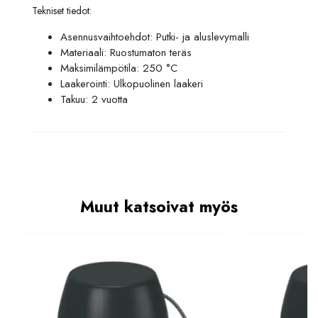
Tekniset tiedot:
Asennusvaihtoehdot: Putki- ja aluslevymalli
Materiaali: Ruostumaton teräs
Maksimilämpötila: 250 °C
Laakerointi: Ulkopuolinen laakeri
Takuu: 2 vuotta
Muut katsoivat myös