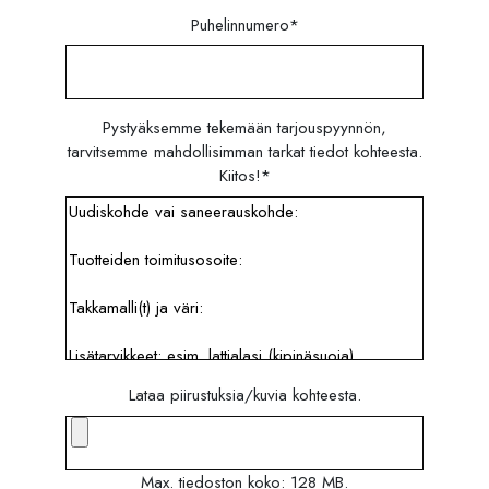
Puhelinnumero
*
Pystyäksemme tekemään tarjouspyynnön,
tarvitsemme mahdollisimman tarkat tiedot kohteesta.
Kiitos!
*
Lataa piirustuksia/kuvia kohteesta.
Max. tiedoston koko: 128 MB.