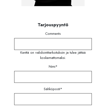
Tarjouspyyntö
Comments
Kenttä on validointitarkoituksiin ja tulee jättää
koskemattomaksi.
Nimi
*
Sähköposti
*