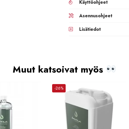
Käyttöohjeet
Asennusohjeet
Lisätiedot
Muut katsoivat myös
-26%