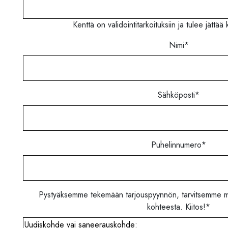
Kenttä on validointitarkoituksiin ja tulee jättä
Nimi
*
Sähköposti
*
Puhelinnumero
*
Pystyäksemme tekemään tarjouspyynnön, tarvitsemme ma
kohteesta. Kiitos!
*