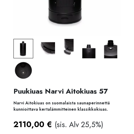
Puukiuas Narvi Aitokiuas 57
Narvi Aitokiuas on suomalaista saunaperinnettä
kunnioittava kertalämmitteinen klassikkokiuas.
2110,00
€
(sis. Alv 25,5%)