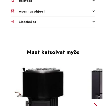
Esitteet
Asennusohjeet
Lisätiedot
Muut katsoivat myös