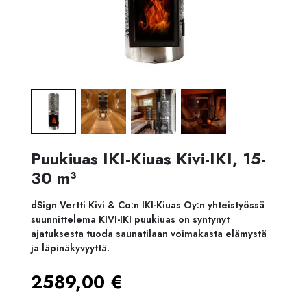
Puukiuas IKI-Kiuas Kivi-IKI, 15-
30 m³
dSign Vertti Kivi & Co:n IKI-Kiuas Oy:n yhteistyössä
suunnittelema KIVI-IKI puukiuas on syntynyt
ajatuksesta tuoda saunatilaan voimakasta elämystä
ja läpinäkyvyyttä.
2589,00
€