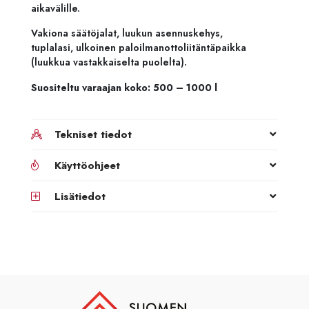
aikavälille.
Vakiona säätöjalat, luukun asennuskehys,
tuplalasi, ulkoinen paloilmanottoliitäntäpaikka
(luukkua vastakkaiselta puolelta).
Suositeltu varaajan koko: 500 – 1000 l
Tekniset tiedot
Käyttöohjeet
Lisätiedot