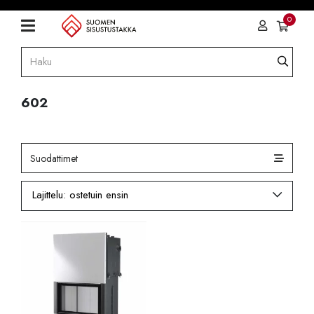
0
602
Suodattimet