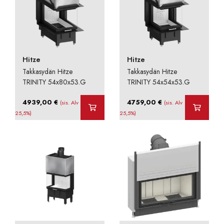
Hitze
Hitze
Takkasydän Hitze
Takkasydän Hitze
TRINITY 54x80x53.G
TRINITY 54x54x53.G
4939,00
€
4759,00
€
(sis. Alv
(sis. Alv
25,5%)
25,5%)