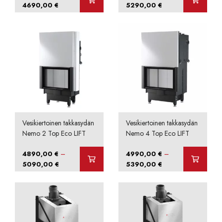
Hintaluokka:
Hintaluokka:
4690,00
€
5290,00
€
4490,00 €
4990,00 €
-
-
4690,00 €
5290,00 €
Vesikiertoinen takkasydän
Vesikiertoinen takkasydän
Nemo 2 Top Eco LIFT
Nemo 4 Top Eco LIFT
–
–
4890,00
€
4990,00
€
Hintaluokka:
Hintaluokka:
5090,00
€
5390,00
€
4890,00 €
4990,00 €
-
-
5090,00 €
5390,00 €