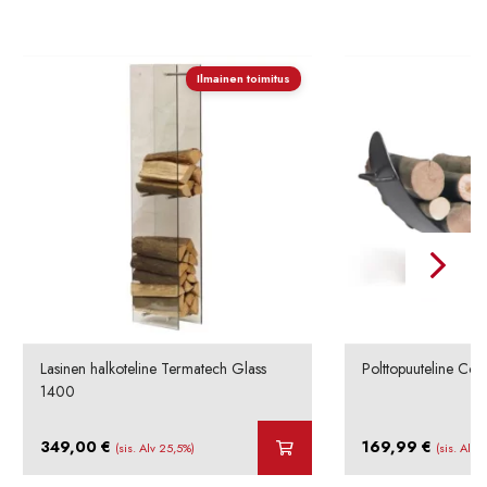
Ilmainen toimitus
Lasinen halkoteline Termatech Glass
Polttopuuteline Coo
1400
349,00
€
169,99
€
(sis. Alv 25,5%)
(sis. Alv 