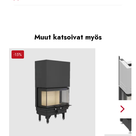
Muut katsoivat myös
-15%