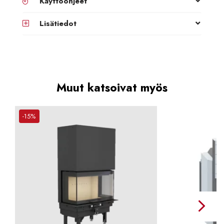
Käyttöohjeet
Lisätiedot
Muut katsoivat myös
-15%