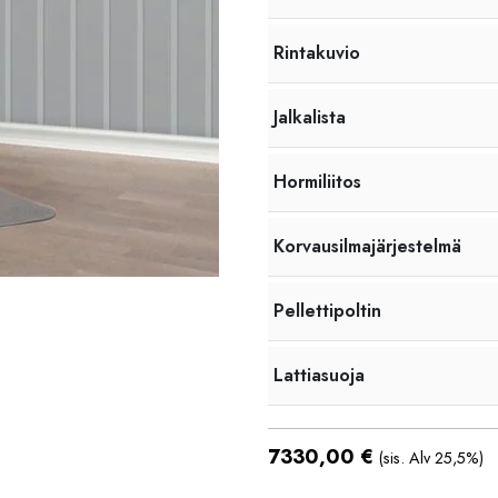
Rintakuvio
Jalkalista
Hormiliitos
Korvausilmajärjestelmä
Pellettipoltin
Lattiasuoja
7330,00
€
(sis. Alv 25,5%)