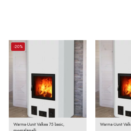
-20%
Warma-Uunit Valkea 75 basic,
Warma-Uunit Valk
myymälämalli