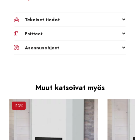
Tekniset tiedot
Esitteet
Asennusohjeet
Muut katsoivat myös
-20%