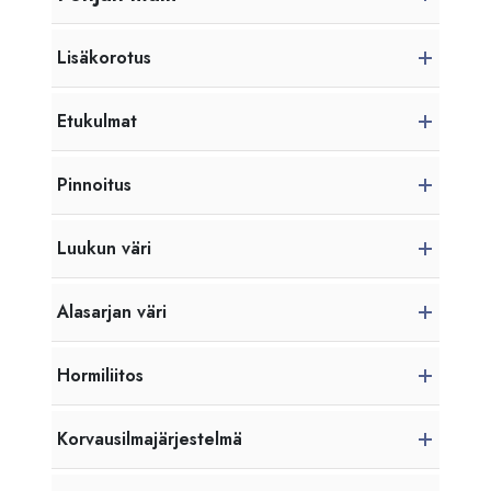
Lisäkorotus
Etukulmat
Pinnoitus
Luukun väri
Alasarjan väri
Hormiliitos
Korvausilmajärjestelmä