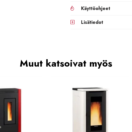
Käyttöohjeet
Lisätiedot
Muut katsoivat myös