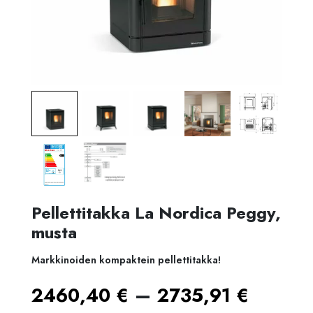
Pellettitakka La Nordica Peggy,
musta
Markkinoiden kompaktein pellettitakka!
Hintal
–
2460,40
€
2735,91
€