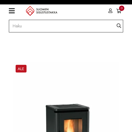
0
ALE