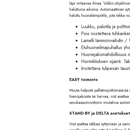
läpi virtaavaa ilmaa. Viikko-ohjelm
haluttuina aikoina. Automaattinen syty
haluttu huonelämpötila, jota takka 
Luukku, palotila ja poltto
Pois nostettava tuhkanker
Lamelli lämmönvaihdin /
Etuhuoneilmapuhallus yhd
Huonejakomahdollisuus ma
Hormiliitoksen sijainti: T
Irrotettava tulipesän taus
EASY toiminto
Muuta helposti pelletinsyöttömäärää n
hienojakoista tai harvaa, voit asettaa
savukaasumoottorin imutehoa automa
STAND-BY ja DELTA asetukset
Voit asettaa takkasi syttymään ja s