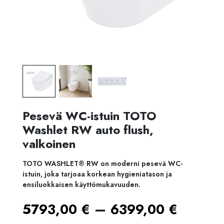
Pesevä WC-istuin TOTO
Washlet RW auto flush,
valkoinen
TOTO WASHLET® RW on moderni pesevä WC-
istuin, joka tarjoaa korkean hygieniatason ja
ensiluokkaisen käyttömukavuuden.
Hintal
–
5793,00
€
6399,00
€