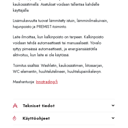
kaukosäätimellä. Asetukset voidaan tallentaa kahdelle
käyttäjälle.
Lisämukavuutta tuovat lämmitetty istuin, lämminilmakuivain,
hajunpoisto ja PREMIST-toiminto.
Laite ilmoittaa, kun kalkinpoisto on tarpeen. Kalkinpoisto
voidaan tehdä automaattisesti tai manuaalisesti. Yövalo
syttyy pimeässä automaattisesti, ja energiansäästötila
aktivoituu, kun laite ei ole käytössä.
Toimitus sisältää: Washletin, kaukosäätimen, liitossarjan,
WC-elementin, huuhtelutelineen, huuhtelupainikelevyn.
Maahantuoja:
Innotrading.fi
Tekniset tiedot
Käyttöohjeet