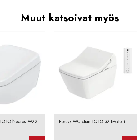
Muut katsoivat myös
n TOTO Neorest WX2
Pesevä WC-istuin TOTO SX Ewater+