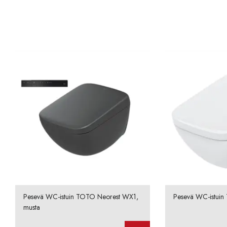
Pesevä WC-istuin TOTO Neorest WX1,
Pesevä WC-istui
musta