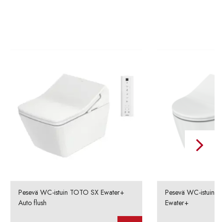
Pesevä WC-istuin TOTO SX Ewater+
Pesevä WC-istuin 
Auto flush
Ewater+