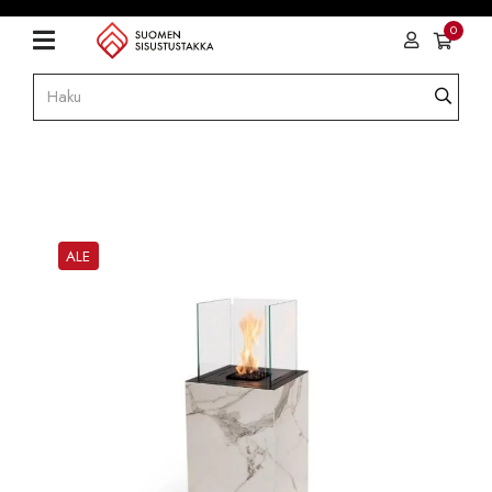
0
ALE