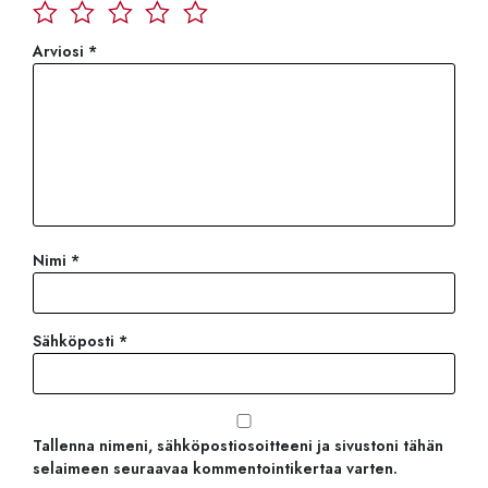
Arviosi
*
Nimi
*
Sähköposti
*
Tallenna nimeni, sähköpostiosoitteeni ja sivustoni tähän
selaimeen seuraavaa kommentointikertaa varten.