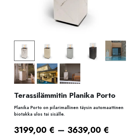
Terassilämmitin Planika Porto
Planika Porto on pilarimallinen täysin automaattinen
biotakka ulos tai sisälle.
Hintal
–
3199,00
€
3639,00
€