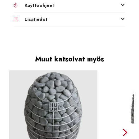
Käyttöohjeet
Lisätiedot
Muut katsoivat myös