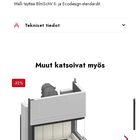
Malli täyttää BlmSchV II- ja Ecodesign-standardit.
Tekniset tiedot
Muut katsoivat myös
-32%