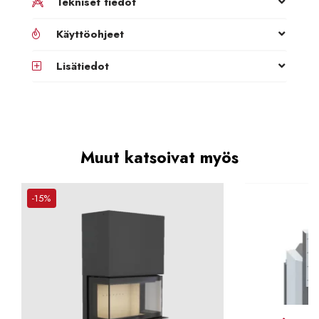
Tekniset tiedot
Käyttöohjeet
Lisätiedot
Muut katsoivat myös
-15%