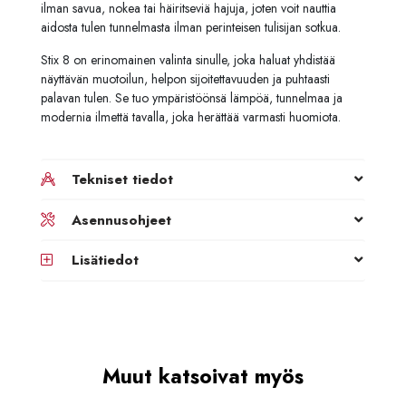
ilman savua, nokea tai häiritseviä hajuja, joten voit nauttia
aidosta tulen tunnelmasta ilman perinteisen tulisijan sotkua.
Stix 8 on erinomainen valinta sinulle, joka haluat yhdistää
näyttävän muotoilun, helpon sijoitettavuuden ja puhtaasti
palavan tulen. Se tuo ympäristöönsä lämpöä, tunnelmaa ja
modernia ilmettä tavalla, joka herättää varmasti huomiota.
Tekniset tiedot
Asennusohjeet
Lisätiedot
Muut katsoivat myös