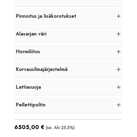
Pinnoitus ja lisäkorotukset
Alasarjan väri
Hormiliitos
Korvausilmajärjestelmä
Lattiasuoja
Pellettipoltin
6505,00
€
(sis. Alv 25,5%)