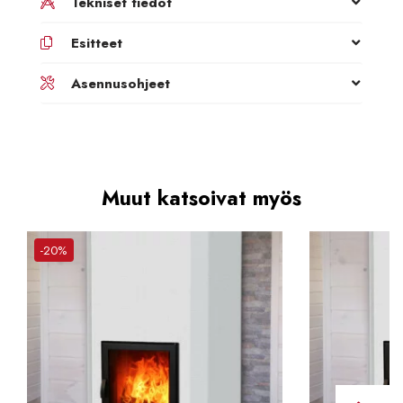
Tekniset tiedot
Esitteet
Asennusohjeet
Muut katsoivat myös
-20%