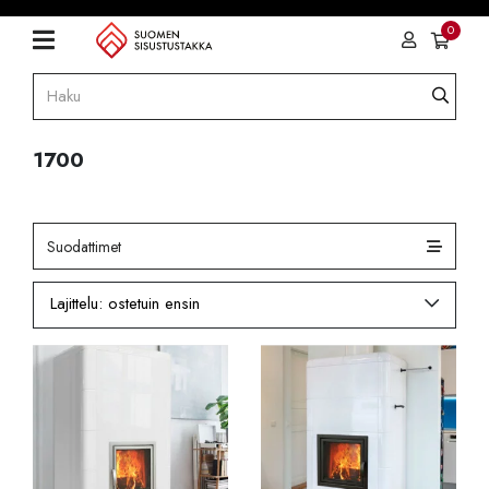
0
1700
Suodattimet