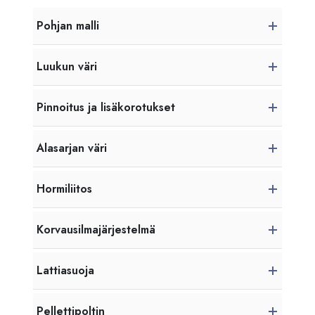
Pohjan malli
Luukun väri
Pinnoitus ja lisäkorotukset
Alasarjan väri
Hormiliitos
Korvausilmajärjestelmä
Lattiasuoja
Pellettipoltin