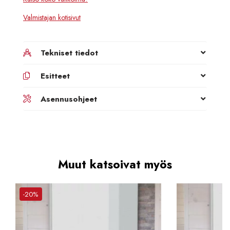
Valmistajan kotisivut
Tekniset tiedot
Esitteet
Asennusohjeet
Muut katsoivat myös
-20%