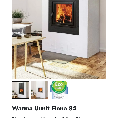
Warma-Uunit Fiona 85