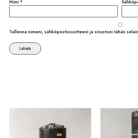
Nimi
*
Sähköp
Tallenna nimeni, sähköpostiosoitteeni ja sivustoni tähän sel