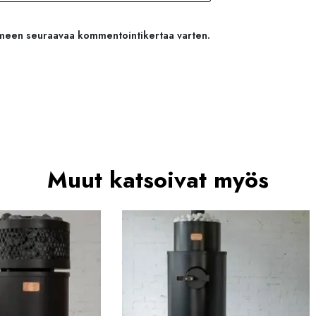
aimeen seuraavaa kommentointikertaa varten.
Muut katsoivat myös