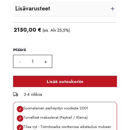
Lisävarusteet
2150,00
€
(sis. Alv 25,5%)
Määrä
Määrä
Lisää ostoskoriin
2-4 viikkoa
Suomalainen perheyritys vuodesta 2001
✓
Turvalliset maksutavat (Paytrail / Klarna)
✓
Tilaa nyt - Toimitusaika sovittavissa aikataulusi mukaan
✓