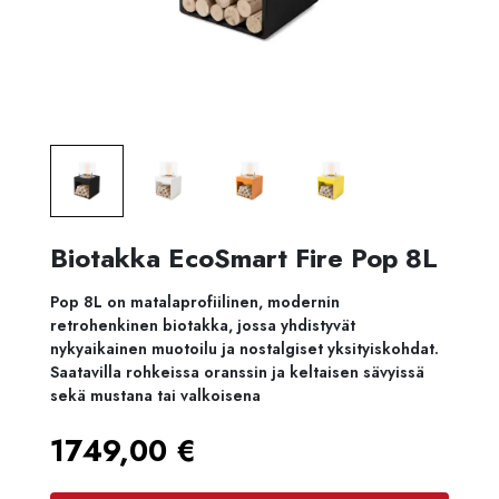
Biotakka EcoSmart Fire Pop 8L
Pop 8L on matalaprofiilinen, modernin
retrohenkinen biotakka, jossa yhdistyvät
nykyaikainen muotoilu ja nostalgiset yksityiskohdat.
Saatavilla rohkeissa oranssin ja keltaisen sävyissä
sekä mustana tai valkoisena
1749,00
€