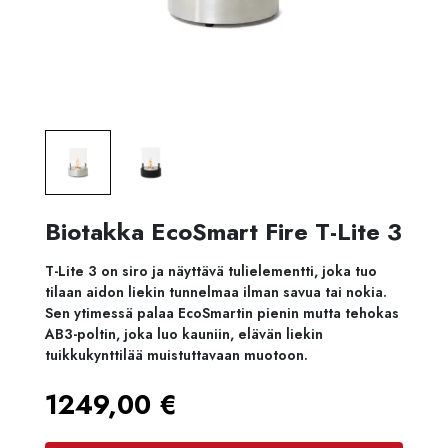
Biotakka EcoSmart Fire T-Lite 3
T-Lite 3 on siro ja näyttävä tulielementti, joka tuo
tilaan aidon liekin tunnelmaa ilman savua tai nokia.
Sen ytimessä palaa EcoSmartin pienin mutta tehokas
AB3-poltin, joka luo kauniin, elävän liekin
tuikkukynttilää muistuttavaan muotoon.
1249,00
€