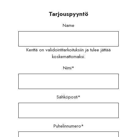
Tarjouspyyntö
Name
Kenttä on validointitarkoituksiin ja tulee jättää
koskemattomaksi.
Nimi
*
Sähköposti
*
Puhelinnumero
*