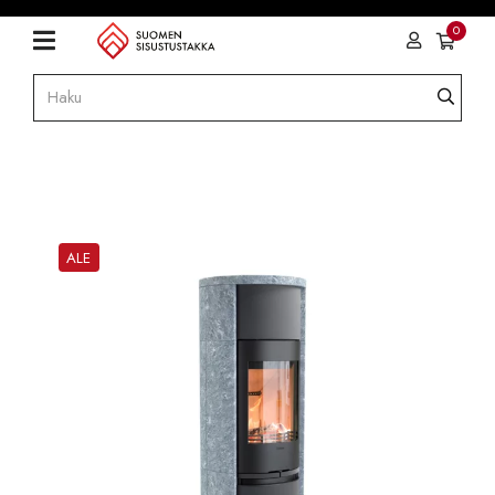
0
ALE