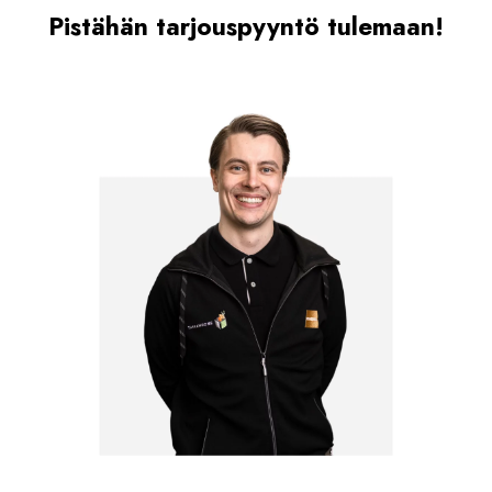
3707,30 €
Pistähän tarjouspyyntö tulemaan!