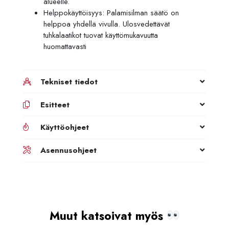
alueelle.
Helppokäyttöisyys: Palamisilman säätö on
helppoa yhdellä vivulla. Ulosvedettävät
tuhkalaatikot tuovat käyttömukavuutta
huomattavasti
Tekniset tiedot
Esitteet
Käyttöohjeet
Asennusohjeet
Muut katsoivat myös