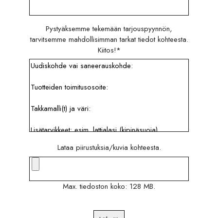
Pystyäksemme tekemään tarjouspyynnön,
tarvitsemme mahdollisimman tarkat tiedot kohteesta.
Kiitos!
*
Lataa piirustuksia/kuvia kohteesta.
Max. tiedoston koko: 128 MB.