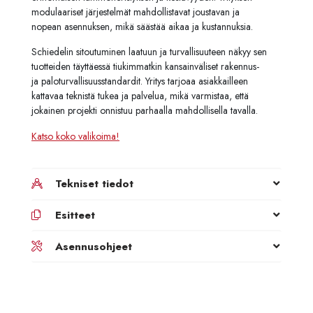
modulaariset järjestelmät mahdollistavat joustavan ja
nopean asennuksen, mikä säästää aikaa ja kustannuksia.
Schiedelin sitoutuminen laatuun ja turvallisuuteen näkyy sen
tuotteiden täyttäessä tiukimmatkin kansainväliset rakennus-
ja paloturvallisuusstandardit. Yritys tarjoaa asiakkailleen
kattavaa teknistä tukea ja palvelua, mikä varmistaa, että
jokainen projekti onnistuu parhaalla mahdollisella tavalla.
Katso koko valikoima!
Tekniset tiedot
Esitteet
Asennusohjeet