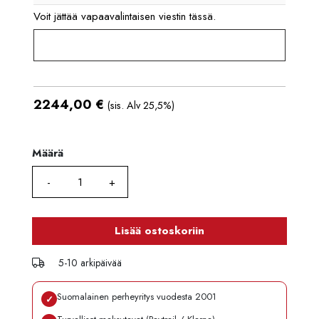
Voit jättää vapaavalintaisen viestin tässä.
2244,00
€
(sis. Alv 25,5%)
Määrä
Määrä
Lisää ostoskoriin
5-10 arkipäivää
Suomalainen perheyritys vuodesta 2001
✓