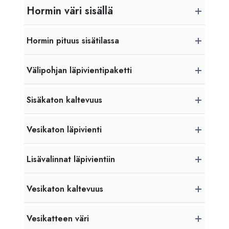
Hormin väri sisällä
Hormin pituus sisätilassa
Välipohjan läpivientipaketti
Sisäkaton kaltevuus
Vesikaton läpivienti
Lisävalinnat läpivientiin
Vesikaton kaltevuus
Vesikatteen väri