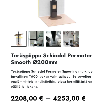
Teräspiippu Schiedel Permeter
Smooth Ø200mm
Teräspiippu Schiedel Permeter Smooth on tutkitusti
turvallinen T600 luokan valmispiippu. Se soveltuu
puulämmitteisiin tulisijoihin, joissa hormiliitäntä on
päällä tai takana.
Hinta
–
2208,00
€
4253,00
€