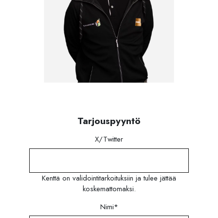
Tarjouspyyntö
X/Twitter
Kenttä on validointitarkoituksiin ja tulee jättää
koskemattomaksi.
Nimi
*