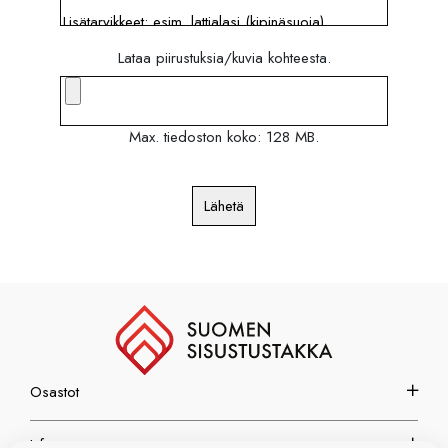
Lataa piirustuksia/kuvia kohteesta.
Max. tiedoston koko: 128 MB.
Lähetä
Osastot
Info