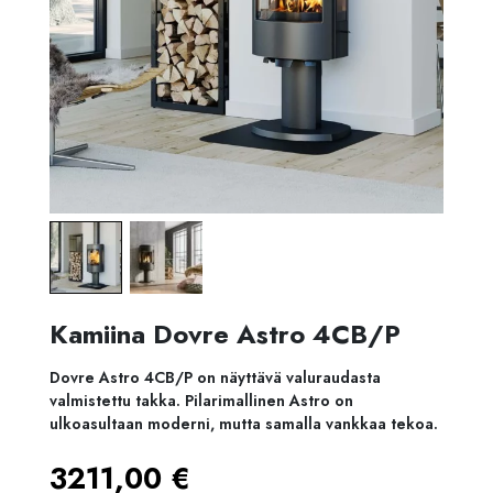
Kamiina Dovre Astro 4CB/P
Dovre Astro 4CB/P on näyttävä valuraudasta
valmistettu takka. Pilarimallinen Astro on
ulkoasultaan moderni, mutta samalla vankkaa tekoa.
3211,00
€