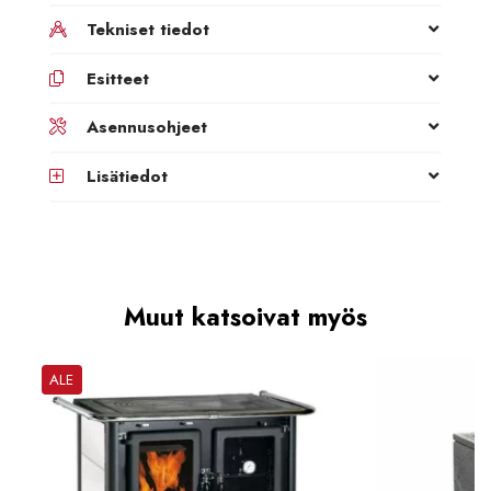
Tekniset tiedot
Esitteet
Asennusohjeet
Lisätiedot
Muut katsoivat myös
ALE