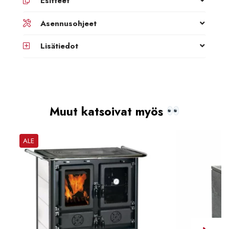
Esitteet
Asennusohjeet
Lisätiedot
Muut katsoivat myös
ALE