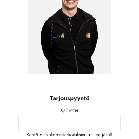
Tarjouspyyntö
X/Twitter
Kenttä on validointitarkoituksiin ja tulee jättää