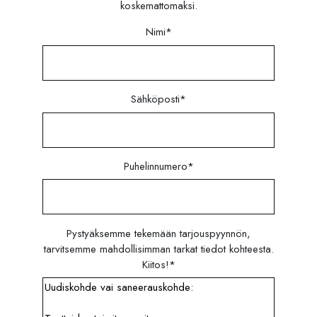
koskemattomaksi.
Nimi
*
Sähköposti
*
Puhelinnumero
*
Pystyäksemme tekemään tarjouspyynnön,
tarvitsemme mahdollisimman tarkat tiedot kohteesta.
Kiitos!
*