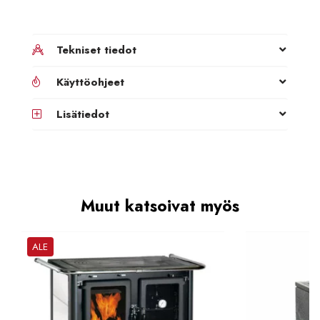
Tekniset tiedot
Käyttöohjeet
Lisätiedot
Muut katsoivat myös
ALE