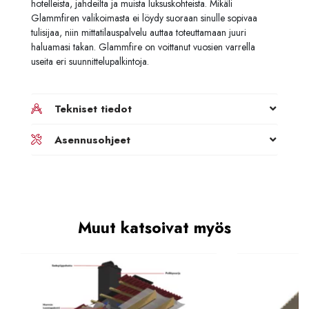
hotelleista, jahdeilta ja muista luksuskohteista. Mikäli
Glammfiren valikoimasta ei löydy suoraan sinulle sopivaa
tulisijaa, niin mittatilauspalvelu auttaa toteuttamaan juuri
haluamasi takan. Glammfire on voittanut vuosien varrella
useita eri suunnittelupalkintoja.
Tekniset tiedot
Asennusohjeet
Muut katsoivat myös