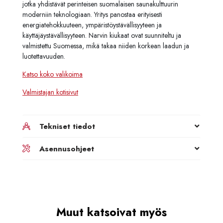
jotka yhdistävät perinteisen suomalaisen saunakulttuurin
moderniin teknologiaan. Yritys panostaa erityisesti
energiatehokkuuteen, ympäristöystävällisyyteen ja
käyttäjäystävällisyyteen. Narvin kiukaat ovat suunniteltu ja
valmistettu Suomessa, mikä takaa niiden korkean laadun ja
luotettavuuden.
Katso koko valikoima
Valmistajan kotisivut
Tekniset tiedot
Asennusohjeet
Muut katsoivat myös