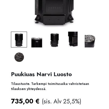
Puukiuas Narvi Luosto
Tilaustuote. Tarkempi toimitusaika vahvistetaan
tilauksen yhteydessä.
735,00
€
(sis. Alv 25,5%)