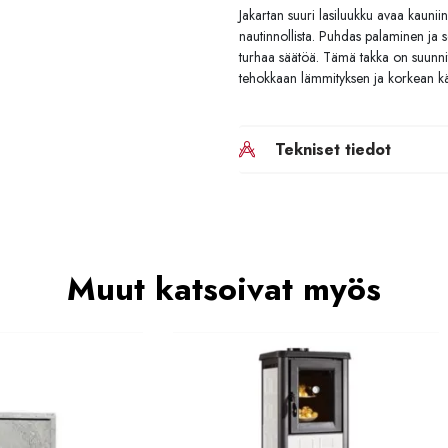
Jakartan suuri lasiluukku avaa kauniin
nautinnollista. Puhdas palaminen ja s
turhaa säätöä. Tämä takka on suunnite
tehokkaan lämmityksen ja korkean 
Tekniset tiedot
Muut katsoivat myös