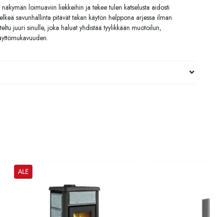
 näkymän loimuaviin liekkeihin ja tekee tulen katselusta aidosti
elkeä savunhallinta pitävät takan käytön helppona arjessa ilman
ltu juuri sinulle, joka haluat yhdistää tyylikkään muotoilun,
käyttömukavuuden.
ALE