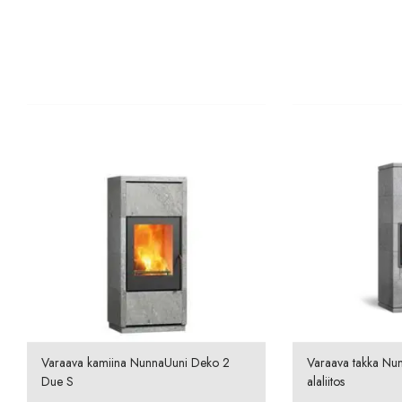
Varaava kamiina NunnaUuni Deko 2
Varaava takka Nun
Due S
alaliitos