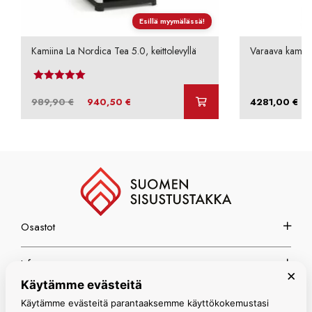
Esillä myymälässä!
Kamiina La Nordica Tea 5.0, keittolevyllä
Varaava kamii
Arvostelu tuotteesta:
4.00
/ 5
Alkuperäinen
Nykyinen
–
989,90
€
940,50
€
4281,00
€
hinta
hinta
oli:
on:
989,90 €.
940,50 €.
Osastot
Info
×
Käytämme evästeitä
Espoon myymälä
Käytämme evästeitä parantaaksemme käyttökokemustasi