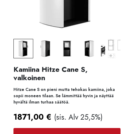
Kamiina Hitze Cane S,
valkoinen
Hitze Cane S on pieni mutta tehokas kamiina, joka
sopii moneen tilaan. Se lämmittää hyvin ja näyttää
hyvältä ilman turhaa säätöä.
1871,00
€
(sis. Alv 25,5%)