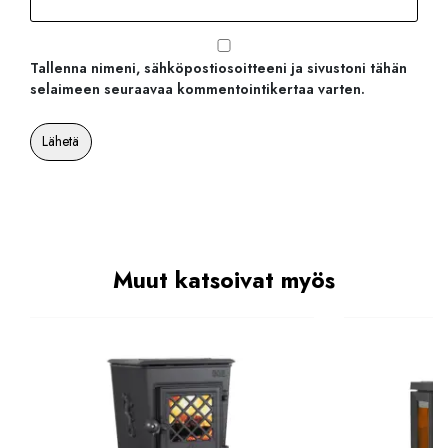
Tallenna nimeni, sähköpostiosoitteeni ja sivustoni tähän
selaimeen seuraavaa kommentointikertaa varten.
Muut katsoivat myös