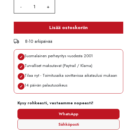
Lisää ostoskoriin
8-10 arkipäivää
Suomalainen perheyritys vuodesta 2001
✓
Turvalliset maksutavat (Paytrail / Klarna)
✓
Tilaa nyt - Toimitusaika sovittavissa aikataulusi mukaan
✓
14 päivän palautusoikeus
✓
Kysy rohkeasti, vastaamme nopeasti!
WhatsApp
Sähköposti