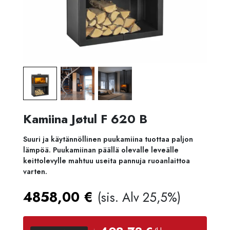
Kamiina Jøtul F 620 B
Suuri ja käytännöllinen puukamiina tuottaa paljon
lämpöä. Puukamiinan päällä olevalle leveälle
keittolevylle mahtuu useita pannuja ruoanlaittoa
varten.
4858,00
€
(sis. Alv 25,5%)