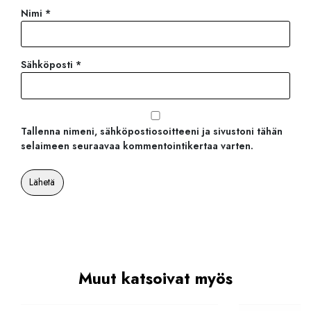
Nimi
*
Sähköposti
*
Tallenna nimeni, sähköpostiosoitteeni ja sivustoni tähän
selaimeen seuraavaa kommentointikertaa varten.
Muut katsoivat myös